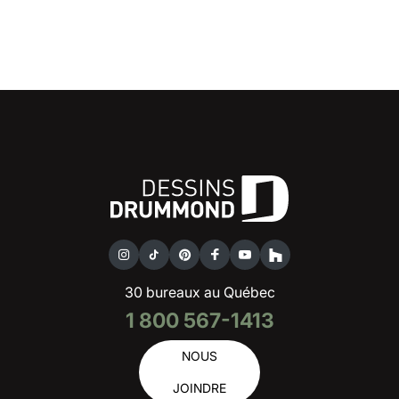
30 bureaux au Québec
1 800 567-1413
NOUS
JOINDRE