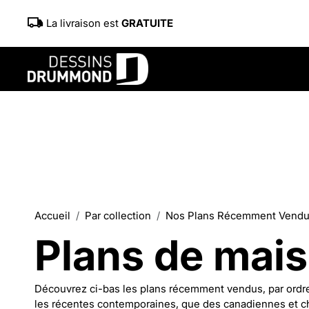
La livraison est
GRATUITE
Accueil
Par collection
Nos Plans Récemment Vend
Plans de mai
Découvrez ci-bas les plans récemment vendus, par ordre c
les récentes contemporaines, que des canadiennes et c