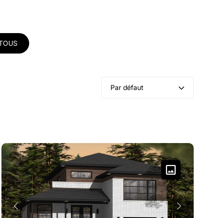
 TOUS
Par défaut