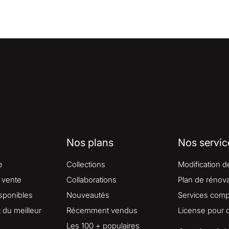
Nos plans
Nos servic
e
Collections
Modification d
 vente
Collaborations
Plan de rénova
isponibles
Nouveautés
Services comp
du meilleur
Récemment vendus
License pour 
Les 100 + populaires