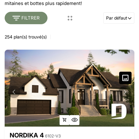
mitaines et bottes plus rapidement!
FILTRER
Par défaut
254
plan(s) trouvé(s)
NORDIKA 4
6102-V3