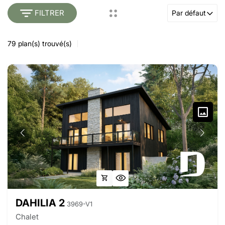
FILTRER
Par défaut
79
plan(s) trouvé(s)
DAHILIA 2
3969-V1
Chalet