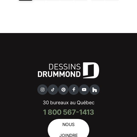
30 bureaux au Québec
1 800 567-1413
NOUS
JOINDRE