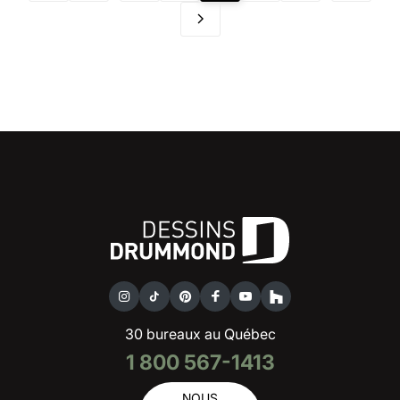
30 bureaux au Québec
1 800 567-1413
NOUS