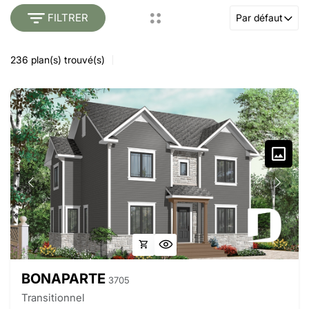
FILTRER
Par défaut
236
plan(s) trouvé(s)
BONAPARTE
3705
Transitionnel