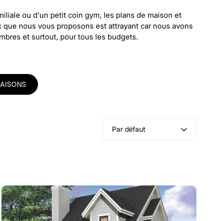
miliale ou d'un petit coin gym, les plans de maison et
ix que nous vous proposons est attrayant car nous avons
mbres et surtout, pour tous les budgets.
SAISONS
Par défaut