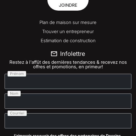
JOINDRE
Plan de maison sur mesure
Trouver un entrepreneur
Estimation de construction
Infolettre
Restez à l'affût des dernières tendances & recevez nos
offres et promotions, en primeur!
Prénom
Nom
Courriel
J’aimerais recevoir des offres des partenaires de Dessins