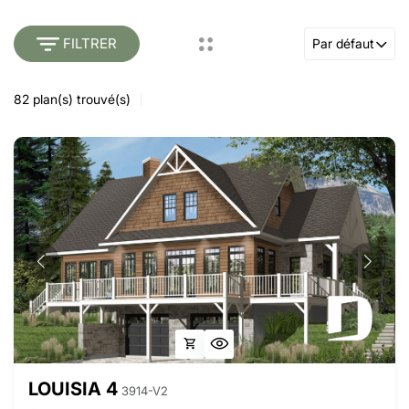
FILTRER
Par défaut
82
plan(s) trouvé(s)
LOUISIA 4
3914-V2