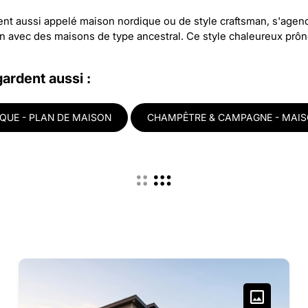
t aussi appelé maison nordique ou de style craftsman, s'agencen
ien avec des maisons de type ancestral. Ce style chaleureux prô
gardent aussi :
QUE - PLAN DE MAISON
CHAMPÊTRE & CAMPAGNE - MAI