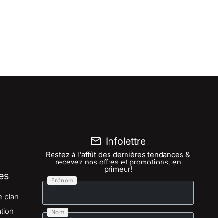
Infolettre
Restez à l'affût des dernières tendances &
recevez nos offres et promotions, en
primeur!
es
Prénom
e plan
tion
Nom