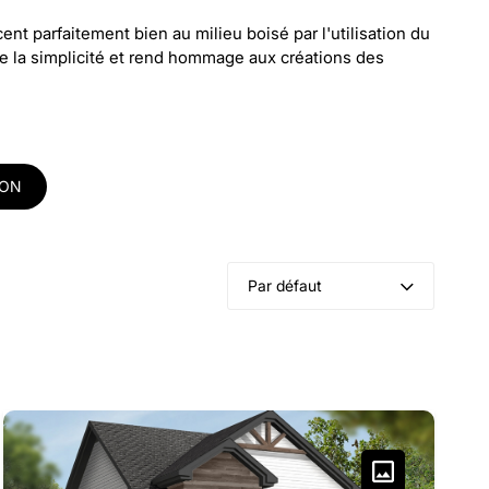
t parfaitement bien au milieu boisé par l'utilisation du
ne la simplicité et rend hommage aux créations des
SON
Par défaut