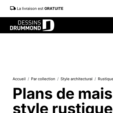
La livraison est
GRATUITE
Accueil
Par collection
Style architectural
Rustique
Plans de mai
style rustique