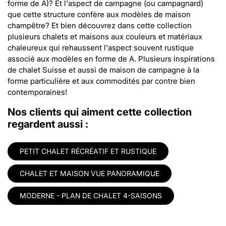
forme de A)? Et l'aspect de campagne (ou campagnard)
que cette structure confère aux modèles de maison
champêtre? Et bien découvrez dans cette collection
plusieurs chalets et maisons aux couleurs et matériaux
chaleureux qui rehaussent l'aspect souvent rustique
associé aux modèles en forme de A. Plusieurs inspirations
de chalet Suisse et aussi de maison de campagne à la
forme particulière et aux commodités par contre bien
contemporaines!
Nos clients qui aiment cette collection
regardent aussi :
PETIT CHALET RÉCRÉATIF ET RUSTIQUE
CHALET ET MAISON VUE PANORAMIQUE
MODERNE - PLAN DE CHALET 4-SAISONS