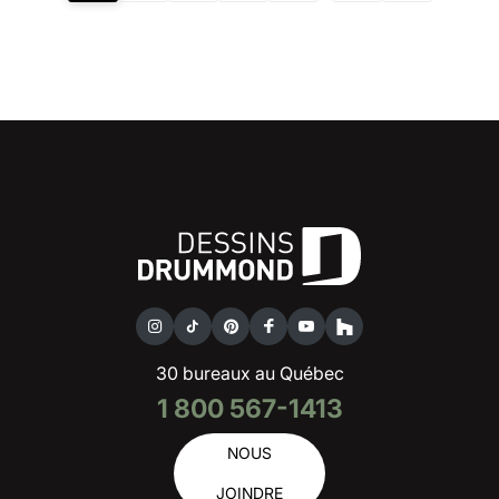
30 bureaux au Québec
1 800 567-1413
NOUS
JOINDRE