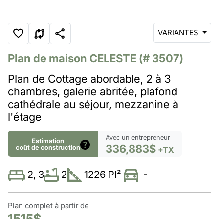
VARIANTES
Plan de maison
CELESTE
(# 3507)
Plan de Cottage abordable, 2 à 3
chambres, galerie abritée, plafond
cathédrale au séjour, mezzanine à
l'étage
Avec un entrepreneur
Estimation
336,883$
coût de construction
+TX
-
2
1226 PI²
2, 3
Plan complet à partir de
1515$