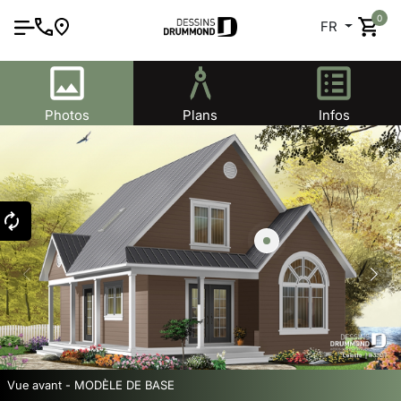
0
FR
Photos
Plans
Infos
Vue avant - MODÈLE DE BASE