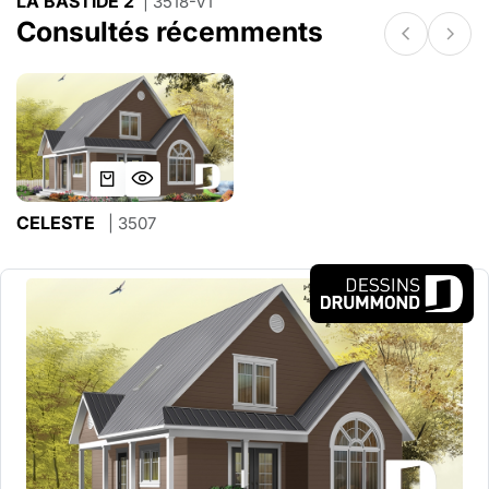
LA BASTIDE 2
| 3518-V1
Consultés récemments
CELESTE
| 3507