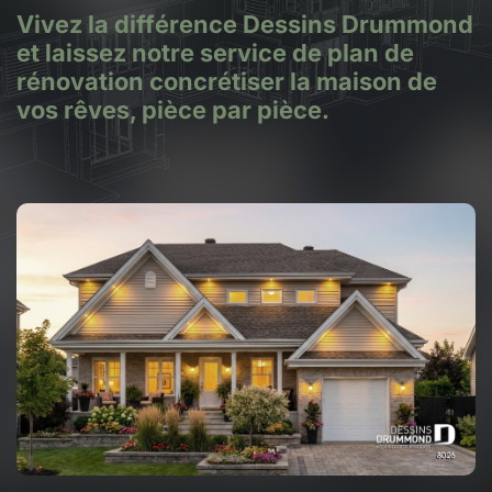
Vivez la différence Dessins Drummond
et laissez notre service de plan de
rénovation concrétiser la maison de
vos rêves, pièce par pièce.