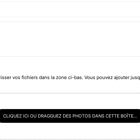
lisser vos fichiers dans la zone ci-bas. Vous pouvez ajouter ju
CLIQUEZ ICI OU DRAGGUEZ DES PHOTOS DANS CETTE BOÎTE...