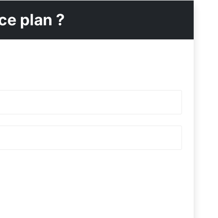
ce plan ?