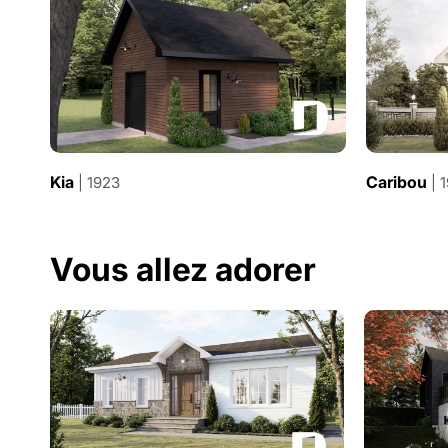
Kia
Caribou
| 1923
| 
Vous allez adorer