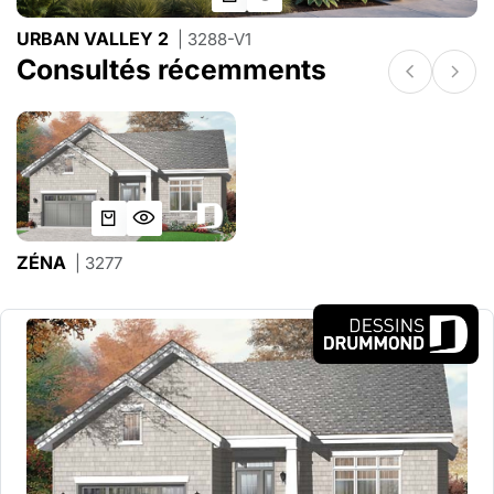
URBAN VALLEY 2
| 3288-V1
Consultés récemments
ZÉNA
| 3277