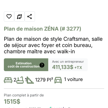
Plan de maison
ZÉNA
(# 3277)
Plan de maison de style Craftsman, salle
de séjour avec foyer et coin bureau,
chambre maître avec walk-in
Avec un entrepreneur
Estimation
411,133$
coût de construction
+TX
1 voiture
1
1279 PI²
2
Plan complet à partir de
1515$