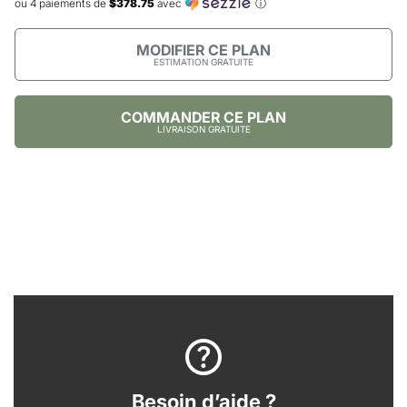
ou 4 paiements de
$378.75
avec
ⓘ
MODIFIER CE PLAN
ESTIMATION GRATUITE
COMMANDER CE PLAN
LIVRAISON GRATUITE
Besoin d’aide ?