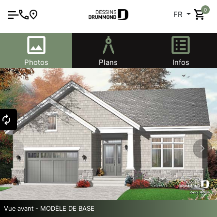
0
FR
Photos
Plans
Infos
Vue avant - MODÈLE DE BASE