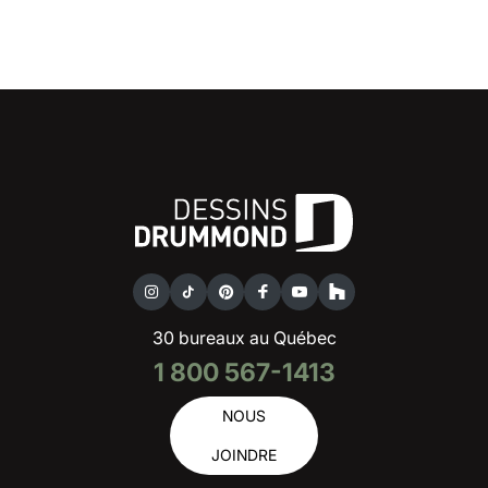
30 bureaux au Québec
1 800 567-1413
NOUS
JOINDRE