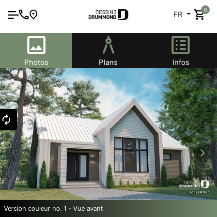
0
FR
Photos
Plans
Infos
Version couleur no. 1 - Vue avant