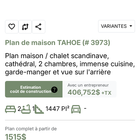
VARIANTES
Plan de maison
TAHOE
(# 3973)
Plan maison / chalet scandinave,
cathédral, 2 chambres, immense cuisine,
garde-manger et vue sur l'arrière
Avec un entrepreneur
Estimation
406,752$
coût de construction
+TX
-
1
1447 PI²
2
Plan complet à partir de
1515$