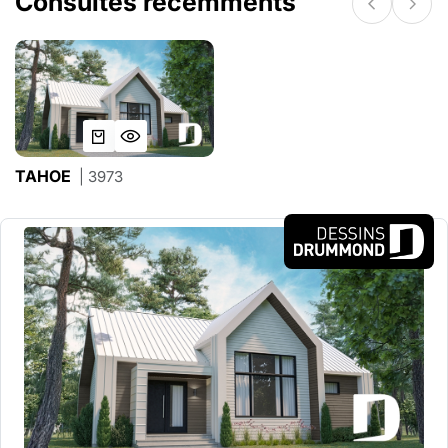
Consultés récemments
TAHOE
| 3973