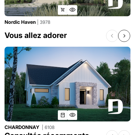
Nordic Haven
| 3978
Vous allez adorer
CHARDONNAY
| 6108