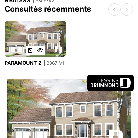
NIKOLAS 3
| 3855-V2
Consultés récemments
PARAMOUNT 2
| 3867-V1