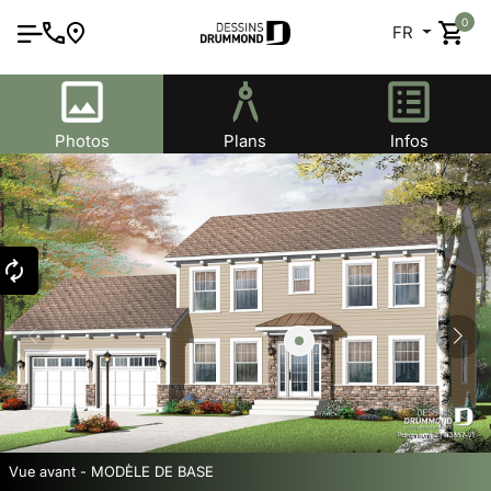
0
FR
Photos
Plans
Infos
Vue avant - MODÈLE DE BASE