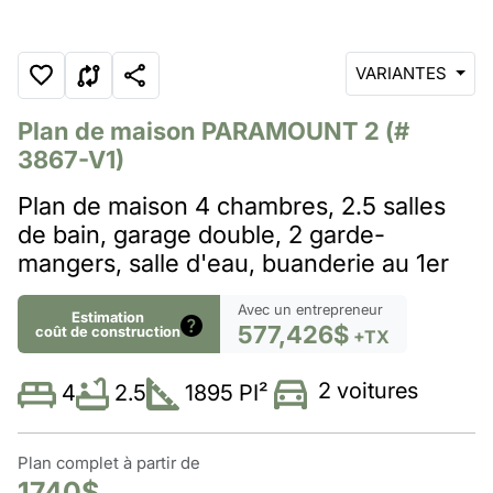
VARIANTES
Plan de maison
PARAMOUNT 2
(#
3867-V1)
Plan de maison 4 chambres, 2.5 salles
de bain, garage double, 2 garde-
mangers, salle d'eau, buanderie au 1er
Avec un entrepreneur
Estimation
577,426$
coût de construction
+TX
2 voitures
2.5
1895 PI²
4
Plan complet à partir de
1740$