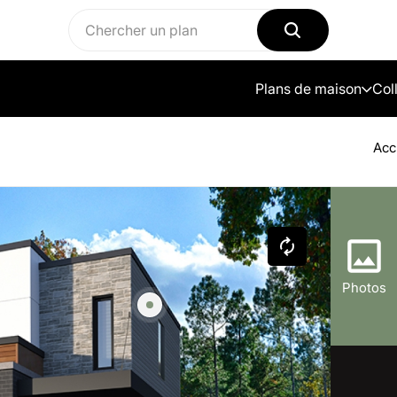
Plans de maison
Col
Acc
Photos