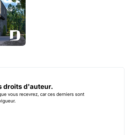
BELLECHASSE
LÉVI
| 3726
es droits d'auteur.
 que vous recevrez, car ces derniers sont
vigueur.