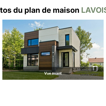
tos du plan de maison
LAVOI
Vue avant