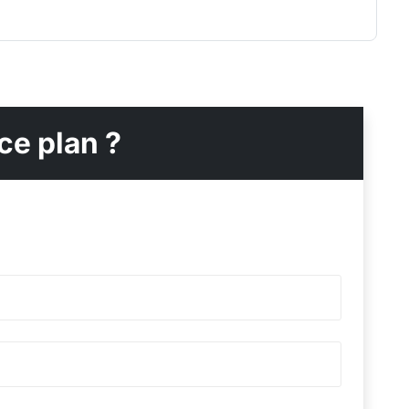
ce plan ?