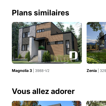
Plans similaires
Magnolia 3
Zenia
| 3988-V2
| 32
Vous allez adorer