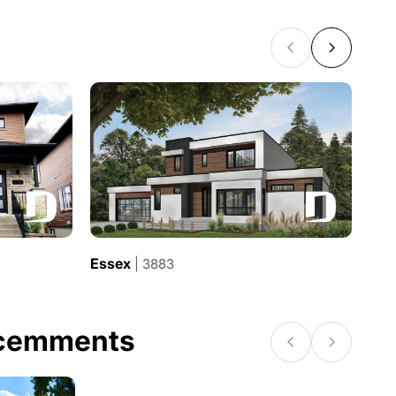
Essex
Ess
| 3883
écemments