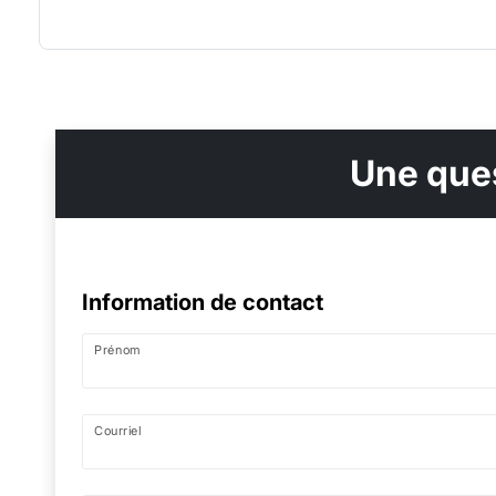
Une ques
Information de contact
Prénom
Courriel