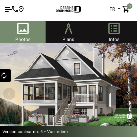
0
FR
Photos
Plans
Infos
Version couleur no. 5 - Vue arrière