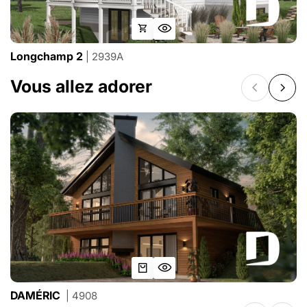
Longchamp 2
| 2939A
Vous allez adorer
DAMÉRIC
| 4908