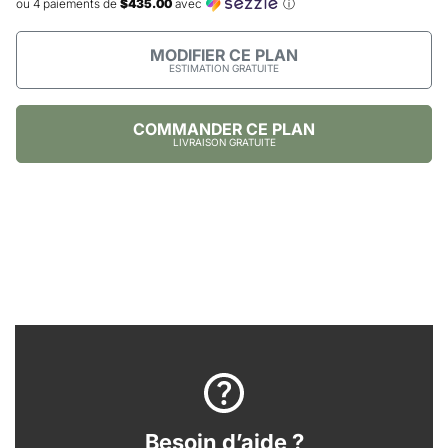
ou 4 paiements de
$435.00
avec
ⓘ
MODIFIER CE PLAN
ESTIMATION GRATUITE
COMMANDER CE PLAN
LIVRAISON GRATUITE
Besoin d’aide ?