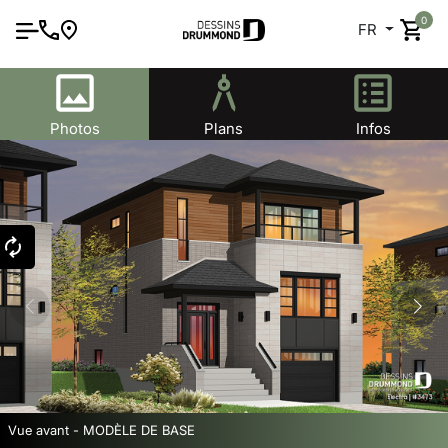
0
FR
Photos
Plans
Infos
Vue avant - MODÈLE DE BASE