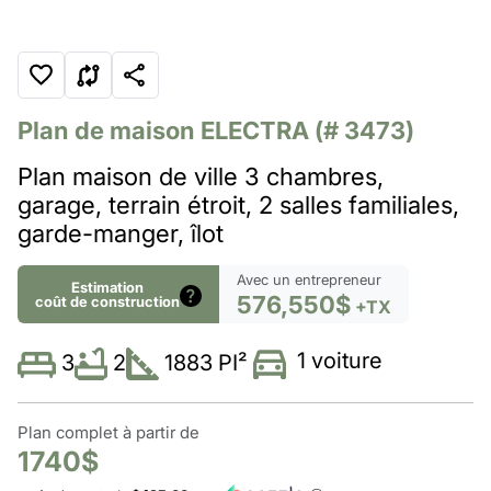
Plan de maison
ELECTRA
(# 3473)
Plan maison de ville 3 chambres,
garage, terrain étroit, 2 salles familiales,
garde-manger, îlot
Avec un entrepreneur
Estimation
576,550$
coût de construction
+TX
1 voiture
2
1883 PI²
3
Plan complet à partir de
1740$