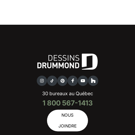
30 bureaux au Québec
1 800 567-1413
NOUS
JOINDRE