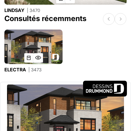
LINDSAY
| 3470
Consultés récemments
ELECTRA
| 3473