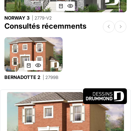
NORWAY 3
| 2779-V2
Consultés récemments
BERNADOTTE 2
| 2799B