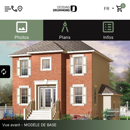
0
FR
Photos
Plans
Infos
Vue avant - MODÈLE DE BASE