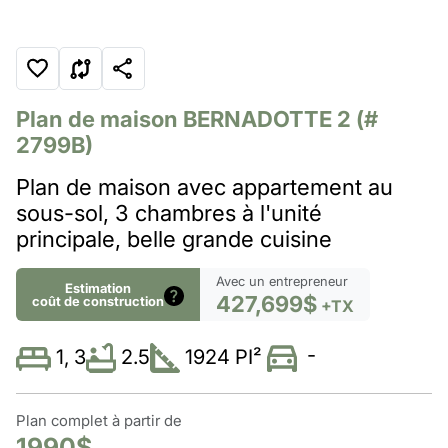
Plan de maison
BERNADOTTE 2
(#
2799B)
Plan de maison avec appartement au
sous-sol, 3 chambres à l'unité
principale, belle grande cuisine
Avec un entrepreneur
Estimation
427,699$
coût de construction
+TX
-
2.5
1924 PI²
1, 3
Plan complet à partir de
1990$