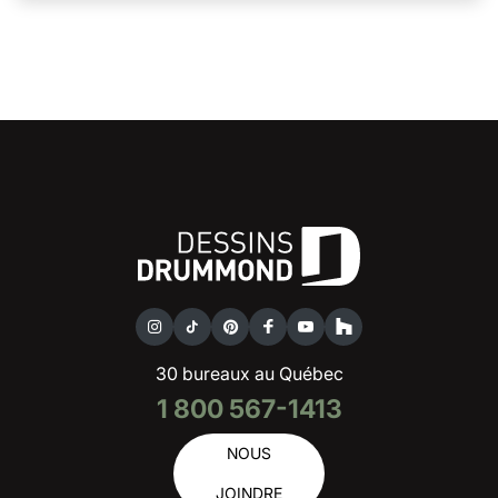
30 bureaux au Québec
1 800 567-1413
NOUS
JOINDRE