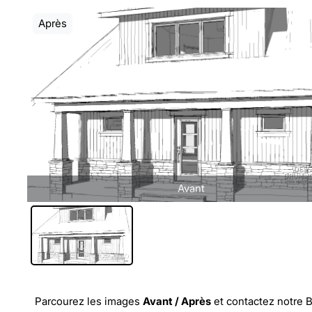
Après
Avant
Parcourez les images
Avant / Après
et
contactez notre 