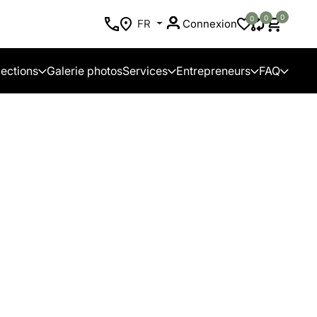
0
0
0
FR
Connexion
lections
Galerie photos
Services
Entrepreneurs
FAQ