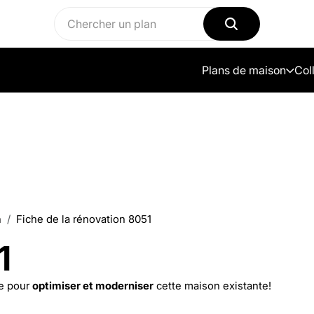
Plans de maison
Col
n
Fiche de la rénovation 8051
1
e pour
optimiser et moderniser
cette maison existante!