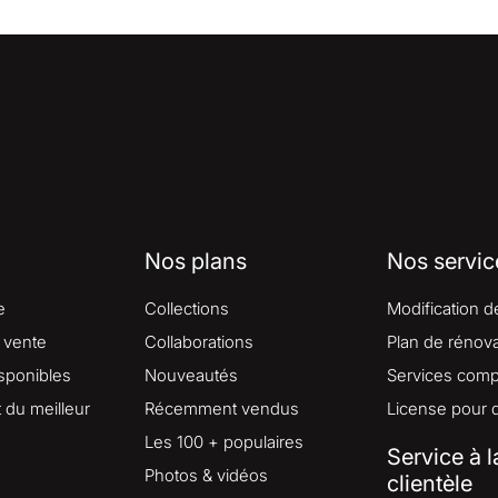
Nos plans
Nos servic
e
Collections
Modification d
 vente
Collaborations
Plan de rénova
isponibles
Nouveautés
Services comp
du meilleur
Récemment vendus
License pour 
Les 100 + populaires
Service à l
Photos & vidéos
clientèle