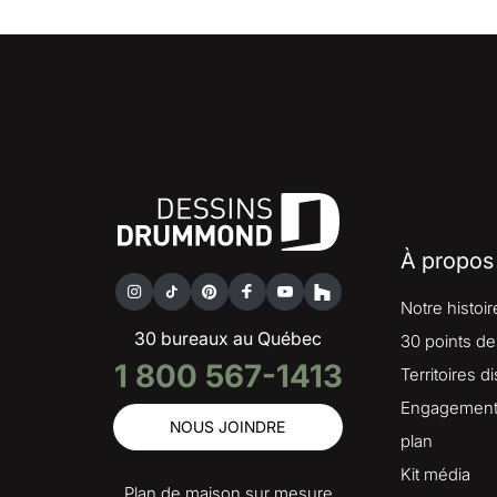
À propos
Notre histoir
30 bureaux au Québec
30 points de
1 800 567-1413
Territoires d
Engagement 
NOUS JOINDRE
plan
Kit média
Plan de maison sur mesure