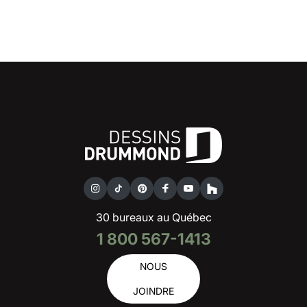
30 bureaux au Québec
1 800 567-1413
NOUS
JOINDRE