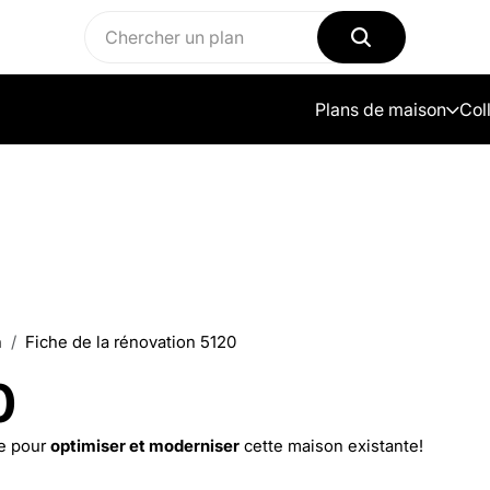
Plans de maison
Col
n
Fiche de la rénovation 5120
0
e pour
optimiser et moderniser
cette maison existante!