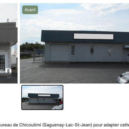
Avant
Bureau de Chicoutimi (Saguenay-Lac-St-Jean)
pour adapter cett