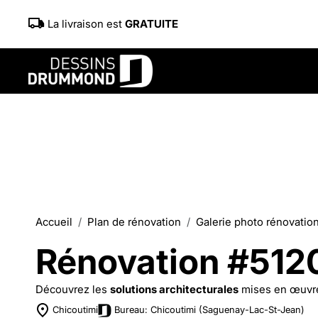
La livraison est
GRATUITE
Accueil
Plan de rénovation
Galerie photo rénovatio
Rénovation #512
Découvrez les
solutions architecturales
mises en œuvr
Chicoutimi
Bureau: Chicoutimi (Saguenay-Lac-St-Jean)