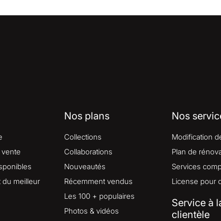
Nos plans
Nos servic
e
Collections
Modification d
 vente
Collaborations
Plan de rénova
isponibles
Nouveautés
Services comp
du meilleur
Récemment vendus
License pour 
Les 100 + populaires
Service à l
Photos & vidéos
clientèle