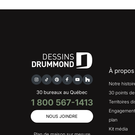
À propos
Notre histoir
30 bureaux au Québec
30 points de
1 800 567-1413
Territoires d
Engagement 
NOUS JOINDRE
plan
Kit média
Plan de maison sur mesure