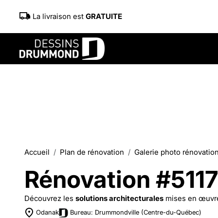
La livraison est
GRATUITE
Accueil
Plan de rénovation
Galerie photo rénovatio
Rénovation #511
Découvrez les
solutions architecturales
mises en œuvr
Odanak
Bureau: Drummondville (Centre-du-Québec)