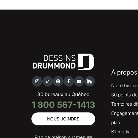
À propos
Notre histoir
30 bureaux au Québec
30 points de
1 800 567-1413
Territoires d
Engagement 
NOUS JOINDRE
plan
Kit média
Plan de maison sur mesure