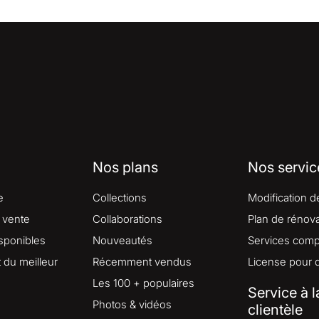
Nos plans
Nos servic
e
Collections
Modification d
 vente
Collaborations
Plan de rénova
isponibles
Nouveautés
Services comp
du meilleur
Récemment vendus
License pour 
Les 100 + populaires
Service à l
Photos & vidéos
clientèle