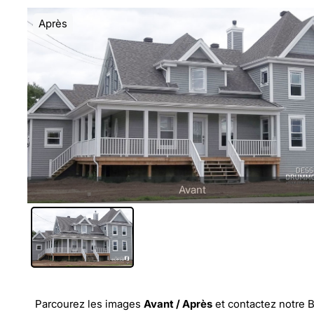
Après
Avant
Parcourez les images
Avant / Après
et
contactez notre 