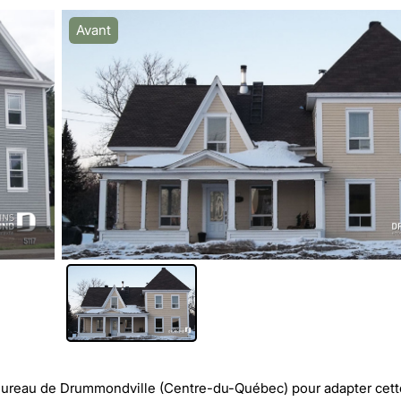
Avant
Bureau de Drummondville (Centre-du-Québec)
pour adapter cet