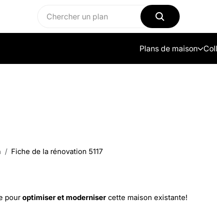
Plans de maison
Col
n
Fiche de la rénovation 5117
7
e pour
optimiser et moderniser
cette maison existante!