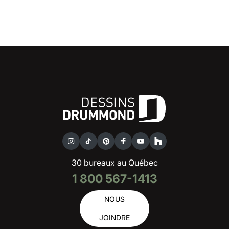
30 bureaux au Québec
1 800 567-1413
NOUS
JOINDRE