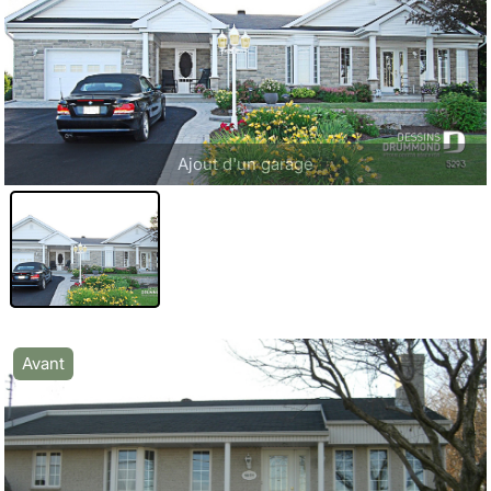
Ajout d'un garage
Avant