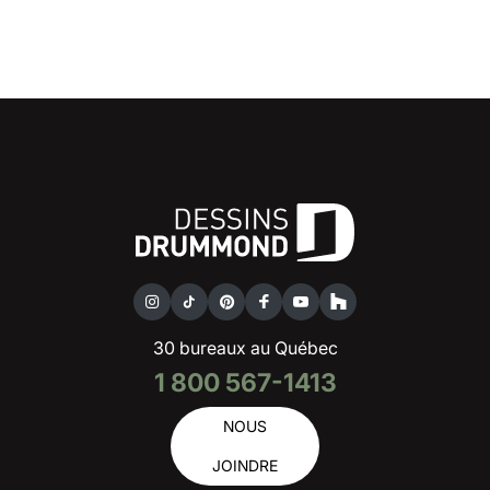
30 bureaux au Québec
1 800 567-1413
NOUS
JOINDRE