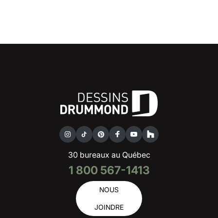
30 bureaux au Québec
1 800 567-1413
NOUS
JOINDRE