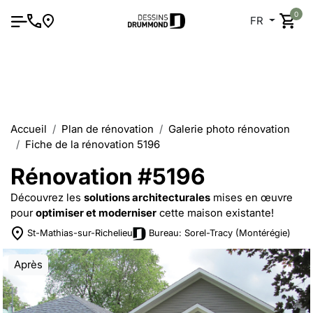
0
FR
Accueil
Plan de rénovation
Galerie photo rénovation
Fiche de la rénovation 5196
Rénovation #5196
Découvrez les
solutions architecturales
mises en œuvre
pour
optimiser et moderniser
cette maison existante!
St-Mathias-sur-Richelieu
Bureau: Sorel-Tracy (Montérégie)
Après