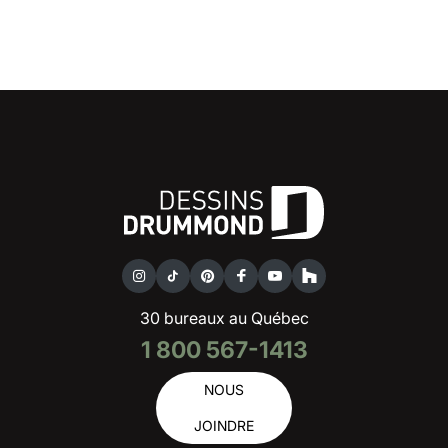
30 bureaux au Québec
1 800 567-1413
NOUS
JOINDRE