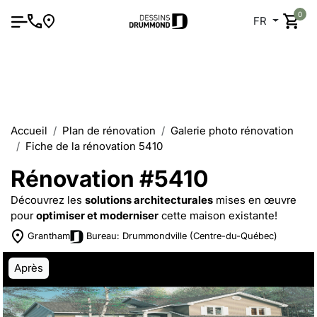
0
FR
Accueil
Plan de rénovation
Galerie photo rénovation
Fiche de la rénovation 5410
Rénovation #5410
Découvrez les
solutions architecturales
mises en œuvre
pour
optimiser et moderniser
cette maison existante!
Grantham
Bureau: Drummondville (Centre-du-Québec)
Après