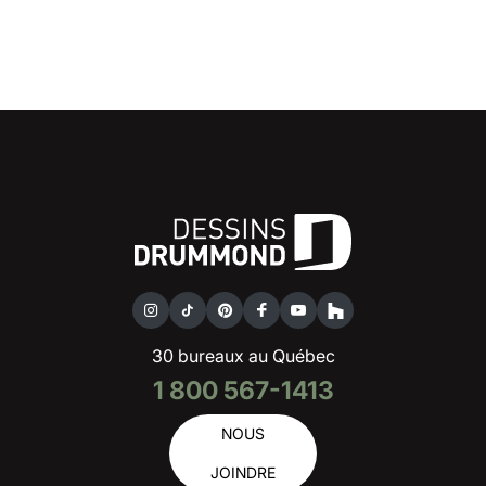
30 bureaux au Québec
1 800 567-1413
NOUS
JOINDRE