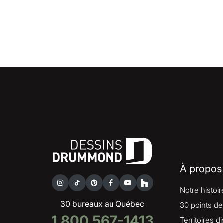
À propos
Notre histoir
30 bureaux au Québec
30 points de
1 800 567-1413
Territoires d