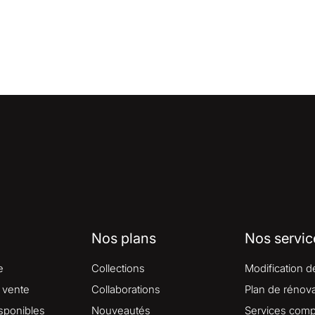
Nos plans
Nos servic
e
Collections
Modification d
 vente
Collaborations
Plan de rénova
isponibles
Nouveautés
Services comp