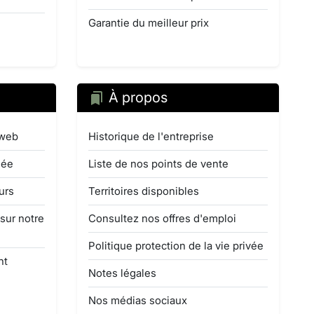
Garantie du meilleur prix
À propos
 web
Historique de l'entreprise
mée
Liste de nos points de vente
urs
Territoires disponibles
 sur notre
Consultez nos offres d'emploi
Politique protection de la vie privée
nt
Notes légales
Nos médias sociaux