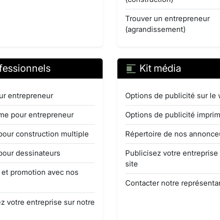
Trouver un entrepreneur
(agrandissement)
fessionnels
Kit média
ur entrepreneur
Options de publicité sur le
e pour entrepreneur
Options de publicité impri
pour construction multiple
Répertoire de nos annonce
pour dessinateurs
Publicisez votre entreprise
site
é et promotion avec nos
Contacter notre représenta
z votre entreprise sur notre