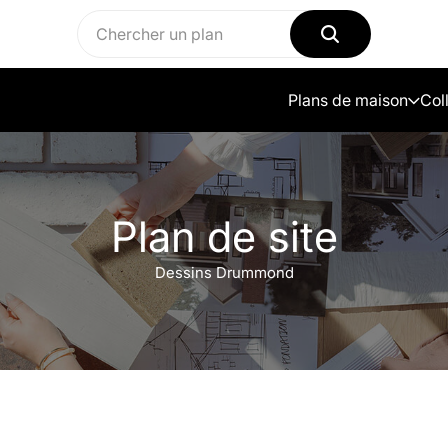
Plans de maison
Col
Plan de site
Dessins Drummond