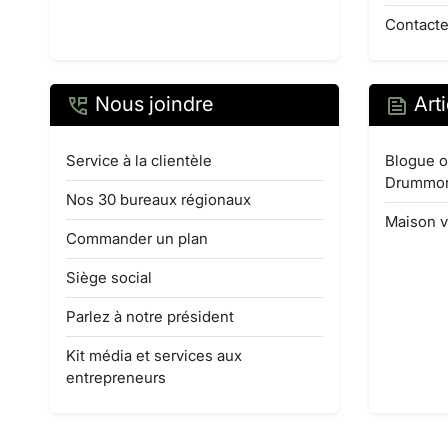
Contacte
Nous joindre
Arti
Service à la clientèle
Blogue o
Drummo
Nos 30 bureaux régionaux
Maison v
Commander un plan
Siège social
Parlez à notre président
Kit média et services aux
entrepreneurs