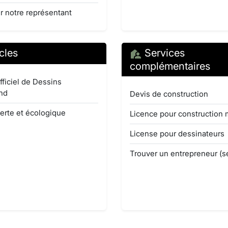
r notre représentant
cles
Services
complémentaires
fficiel de Dessins
nd
Devis de construction
erte et écologique
Licence pour construction 
License pour dessinateurs
Trouver un entrepreneur (s