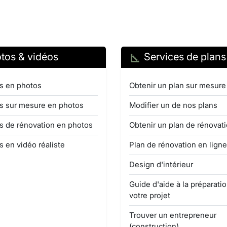
tos & vidéos
Services de plans
s en photos
Obtenir un plan sur mesure
s sur mesure en photos
Modifier un de nos plans
s de rénovation en photos
Obtenir un plan de rénovat
s en vidéo réaliste
Plan de rénovation en ligne
Design d'intérieur
Guide d'aide à la préparati
votre projet
Trouver un entrepreneur
(construction)