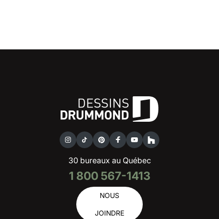
30 bureaux au Québec
1 800 567-1413
NOUS
JOINDRE