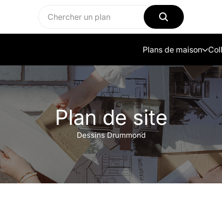
Plans de maison
Col
Plan de site
Dessins Drummond