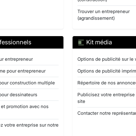
Trouver un entrepreneur
(agrandissement)
fessionnels
Kit média
ur entrepreneur
Options de publicité sur le
e pour entrepreneur
Options de publicité impri
pour construction multiple
Répertoire de nos annonce
pour dessinateurs
Publicisez votre entreprise
site
é et promotion avec nos
Contacter notre représenta
z votre entreprise sur notre