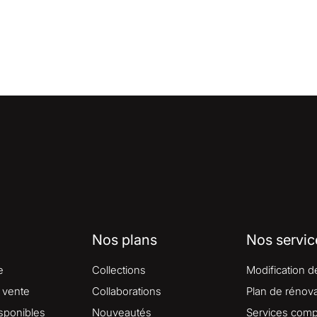
Nos plans
Nos servic
e
Collections
Modification d
 vente
Collaborations
Plan de rénova
isponibles
Nouveautés
Services comp