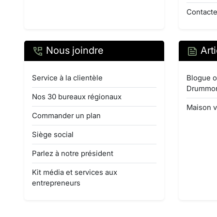
Contacte
Nous joindre
Arti
Service à la clientèle
Blogue o
Drummo
Nos 30 bureaux régionaux
Maison v
Commander un plan
Siège social
Parlez à notre président
Kit média et services aux
entrepreneurs