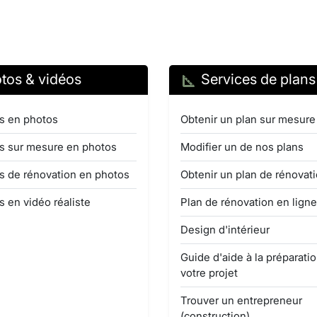
tos & vidéos
Services de plans
s en photos
Obtenir un plan sur mesure
s sur mesure en photos
Modifier un de nos plans
s de rénovation en photos
Obtenir un plan de rénovat
s en vidéo réaliste
Plan de rénovation en ligne
Design d'intérieur
Guide d'aide à la préparati
votre projet
Trouver un entrepreneur
(construction)