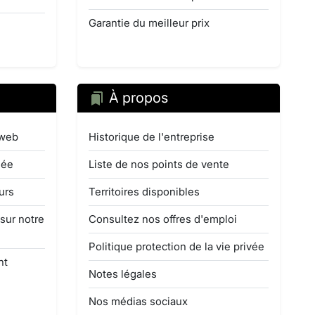
Garantie du meilleur prix
À propos
 web
Historique de l'entreprise
mée
Liste de nos points de vente
urs
Territoires disponibles
 sur notre
Consultez nos offres d'emploi
Politique protection de la vie privée
nt
Notes légales
Nos médias sociaux