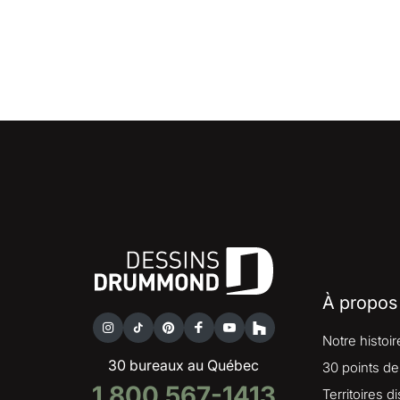
À propos
Notre histoir
30 bureaux au Québec
30 points de
1 800 567-1413
Territoires d