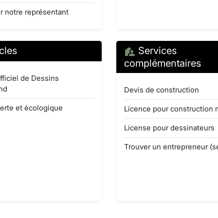
r notre représentant
cles
Services
complémentaires
fficiel de Dessins
nd
Devis de construction
erte et écologique
Licence pour construction 
License pour dessinateurs
Trouver un entrepreneur (s