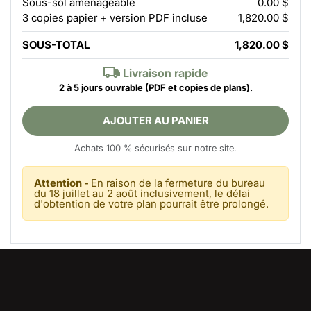
Sous-sol aménageable
0.00 $
3 copies papier + version PDF incluse
1,820.00 $
SOUS-TOTAL
1,820.00 $
Livraison rapide
2 à 5 jours ouvrable
(PDF et copies de plans).
AJOUTER AU PANIER
Achats 100 % sécurisés sur notre site.
Attention -
En raison de la fermeture du bureau
du 18 juillet au 2 août inclusivement, le délai
d'obtention de votre plan pourrait être prolongé.