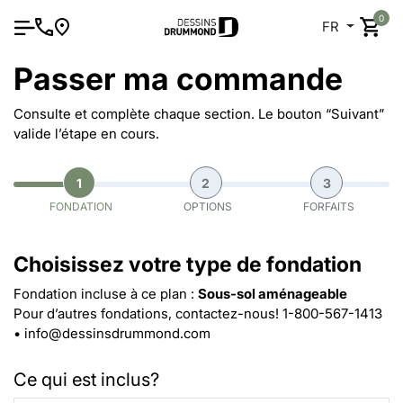
0
FR
Passer ma commande
Consulte et complète chaque section. Le bouton “Suivant”
valide l’étape en cours.
1
2
3
FONDATION
OPTIONS
FORFAITS
Choisissez votre type de fondation
Fondation incluse à ce plan :
Sous-sol aménageable
Pour d’autres fondations, contactez-nous!
1-800-567-1413
•
info@dessinsdrummond.com
Ce qui est inclus?