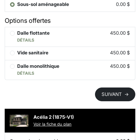
Sous-sol aménageable
0.00 $
Options offertes
Dalle flottante
450.00 $
DÉTAILS
Vide sanitaire
450.00 $
Dalle monolithique
450.00 $
DÉTAILS
SUIVANT
→
Acélia 2 (1875-V1)
Voir la fiche du plan