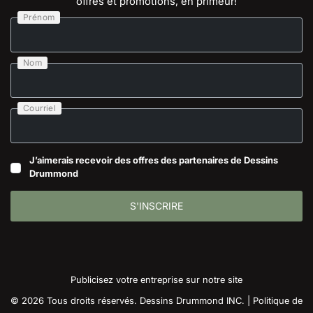
offres et promotions, en primeur!
Prénom
Nom
Courriel
J’aimerais recevoir des offres des partenaires de Dessins
Drummond
S'INSCRIRE
Publicisez votre entreprise sur notre site
© 2026 Tous droits réservés. Dessins Drummond INC. |
Politique de