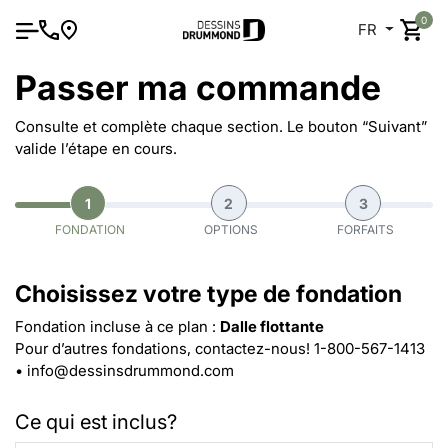
0
FR
Passer ma commande
Consulte et complète chaque section. Le bouton “Suivant”
valide l’étape en cours.
1
2
3
FONDATION
OPTIONS
FORFAITS
Choisissez votre type de fondation
Fondation incluse à ce plan :
Dalle flottante
Pour d’autres fondations, contactez-nous!
1-800-567-1413
•
info@dessinsdrummond.com
Ce qui est inclus?