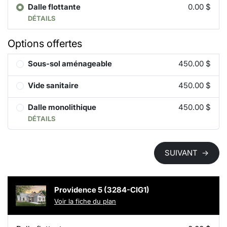
Dalle flottante
0.00 $
DÉTAILS
Options offertes
Sous-sol aménageable
450.00 $
Vide sanitaire
450.00 $
Dalle monolithique
450.00 $
DÉTAILS
SUIVANT
→
Providence 5 (3284-CIG1)
Voir la fiche du plan