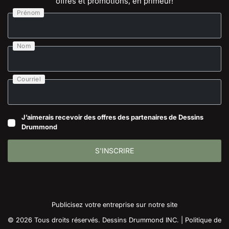
offres et promotions, en primeur!
Prénom
Nom
Courriel
J’aimerais recevoir des offres des partenaires de Dessins
Drummond
S'INSCRIRE
Publicisez votre entreprise sur notre site
© 2026 Tous droits réservés. Dessins Drummond INC. |
Politique de