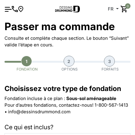
0
FR
Passer ma commande
Consulte et complète chaque section. Le bouton “Suivant”
valide l’étape en cours.
1
2
3
FONDATION
OPTIONS
FORFAITS
Choisissez votre type de fondation
Fondation incluse à ce plan :
Sous-sol aménageable
Pour d’autres fondations, contactez-nous!
1-800-567-1413
•
info@dessinsdrummond.com
Ce qui est inclus?