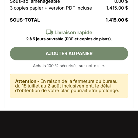
Sous-sol aménageable
0.00 $
3 copies papier + version PDF incluse
1,415.00 $
SOUS-TOTAL
1,415.00 $
Livraison rapide
2 à 5 jours ouvrable
(PDF et copies de plans).
AJOUTER AU PANIER
Achats 100 % sécurisés sur notre site.
Attention -
En raison de la fermeture du bureau
du 18 juillet au 2 août inclusivement, le délai
d'obtention de votre plan pourrait être prolongé.