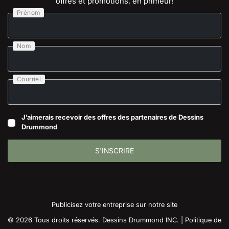
offres et promotions, en primeur!
Prénom
Nom
Courriel
J’aimerais recevoir des offres des partenaires de Dessins
Drummond
S'INSCRIRE
Publicisez votre entreprise sur notre site
© 2026 Tous droits réservés. Dessins Drummond INC. |
Politique de