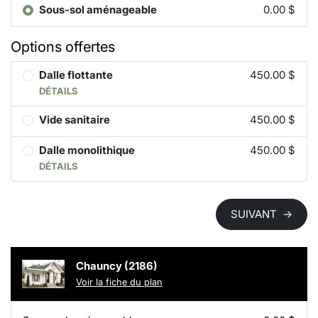
Sous-sol aménageable
0.00 $
Options offertes
Dalle flottante
450.00 $
DÉTAILS
Vide sanitaire
450.00 $
Dalle monolithique
450.00 $
DÉTAILS
SUIVANT
→
Chauncy (2186)
Voir la fiche du plan