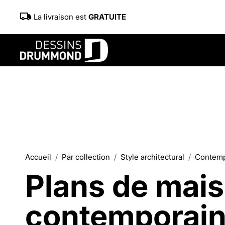
La livraison est
GRATUITE
Accueil
Par collection
Style architectural
Contempo
Plans de mais
contemporain 