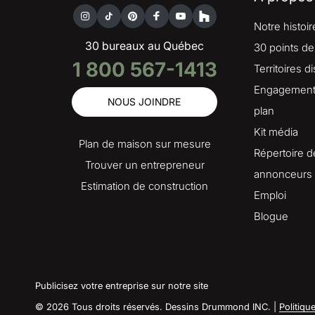
Notre histoir
30 bureaux au Québec
30 points de
1 800 567-1413
Territoires d
Engagement 
NOUS JOINDRE
plan
Kit média
Plan de maison sur mesure
Répertoire d
Trouver un entrepreneur
annonceurs
Estimation de construction
Emploi
Blogue
Publicisez votre entreprise sur notre site
© 2026 Tous droits réservés. Dessins Drummond INC. |
Politiqu