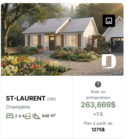
Avec un
ST-LAURENT
entrepreneur
2190
263,669$
Champêtre
+TX
2 à 4
2
948 PI²
Plan à partir de
1275$