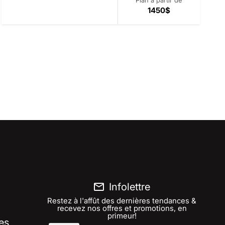
1450$
Infolettre
Restez à l'affût des dernières tendances &
recevez nos offres et promotions, en
primeur!
es