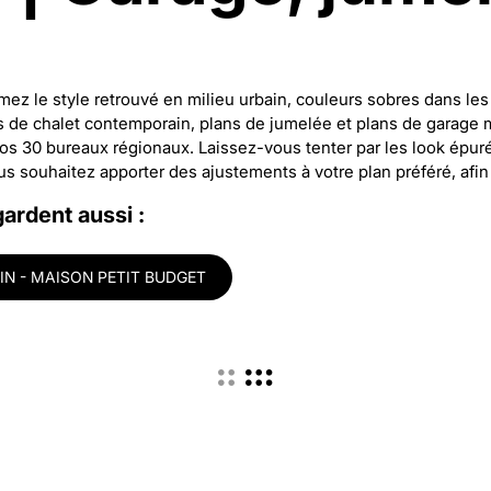
n
z le style retrouvé en milieu urbain, couleurs sobres dans les 
 de chalet contemporain, plans de jumelée et plans de garage
nos 30 bureaux régionaux. Laissez-vous tenter par les look épur
 souhaitez apporter des ajustements à votre plan préféré, afin d
gardent aussi :
N - MAISON PETIT BUDGET