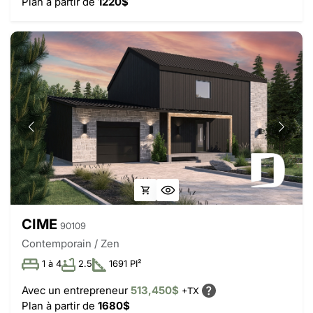
Plan à partir de
1220$
CIME
90109
Contemporain / Zen
1 à 4
2.5
1691 PI²
Avec un entrepreneur
513,450$
+TX
Plan à partir de
1680$