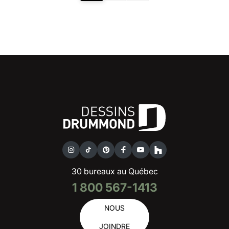
30 bureaux au Québec
1 800 567-1413
NOUS
JOINDRE