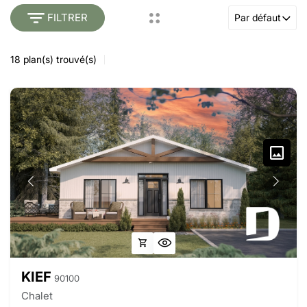
FILTRER
Par défaut
18
plan(s) trouvé(s)
KIEF
90100
Chalet