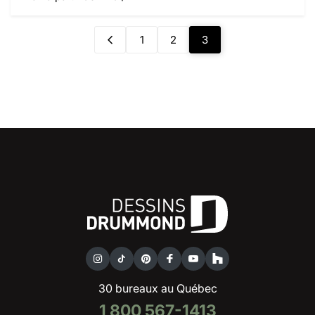
1
2
3
30 bureaux au Québec
1 800 567-1413