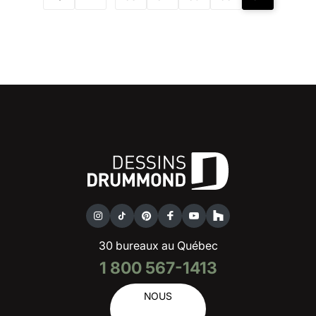
30 bureaux au Québec
1 800 567-1413
NOUS