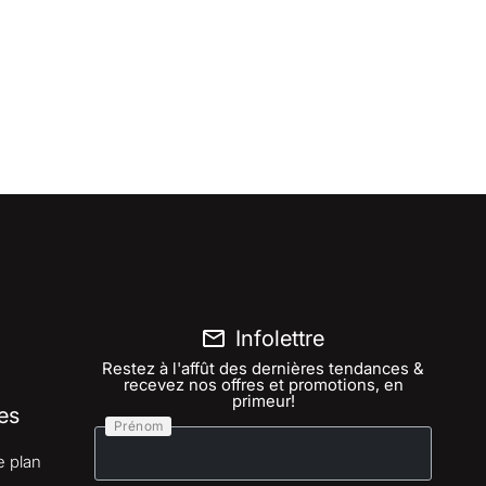
Infolettre
Restez à l'affût des dernières tendances &
recevez nos offres et promotions, en
primeur!
es
Prénom
e plan