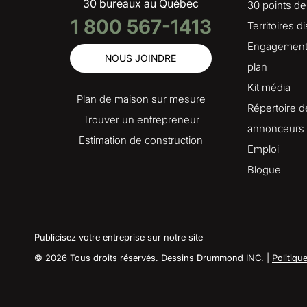
30 bureaux au Québec
30 points de
1 800 567-1413
Territoires d
Engagement 
NOUS JOINDRE
plan
Kit média
Plan de maison sur mesure
Répertoire d
Trouver un entrepreneur
annonceurs
Estimation de construction
Emploi
Blogue
Publicisez votre entreprise sur notre site
© 2026 Tous droits réservés. Dessins Drummond INC. |
Politiqu