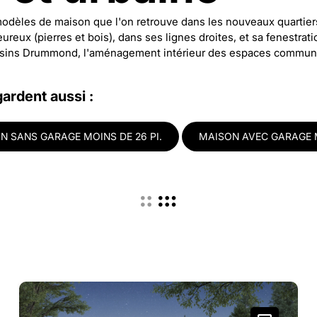
modèles de maison que l'on retrouve dans les nouveaux quartiers
reux (pierres et bois), dans ses lignes droites, et sa fenestra
ssins Drummond, l'aménagement intérieur des espaces communs e
gardent aussi :
N SANS GARAGE MOINS DE 26 PI.
MAISON AVEC GARAGE M