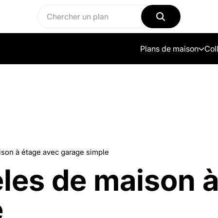
Plans de maison
Col
son à étage avec garage simple
les de maison à
e