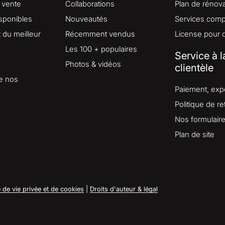
 vente
Collaborations
Plan de rénova
isponibles
Nouveautés
Services comp
du meilleur
Récemment vendus
License pour 
Les 100 + populaires
Service à l
Photos & vidéos
clientèle
e nos
Paiement, expé
Politique de re
Nos formulair
Plan de site
e de vie privée et de cookies
|
Droits d'auteur & légal