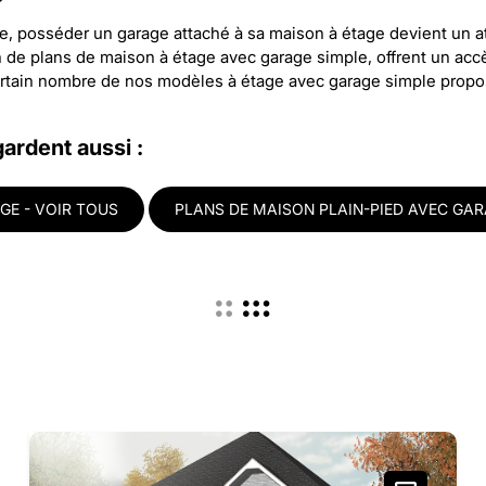
e, posséder un garage attaché à sa maison à étage devient un at
e plans de maison à étage avec garage simple, offrent un accès 
 certain nombre de nos modèles à étage avec garage simple propo
gardent aussi :
GE - VOIR TOUS
PLANS DE MAISON PLAIN-PIED AVEC GAR