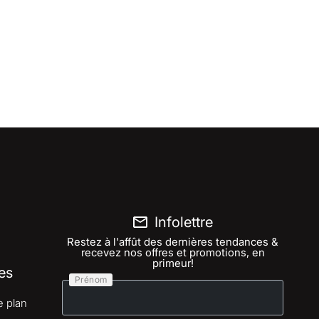
Infolettre
Restez à l'affût des dernières tendances &
recevez nos offres et promotions, en
primeur!
es
Prénom
e plan