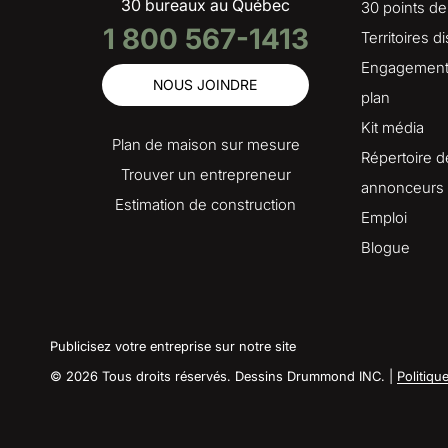
30 bureaux au Québec
30 points de
1 800 567-1413
Territoires d
Engagement 
NOUS JOINDRE
plan
Kit média
Plan de maison sur mesure
Répertoire d
Trouver un entrepreneur
annonceurs
Estimation de construction
Emploi
Blogue
Publicisez votre entreprise sur notre site
© 2026 Tous droits réservés. Dessins Drummond INC. |
Politiqu