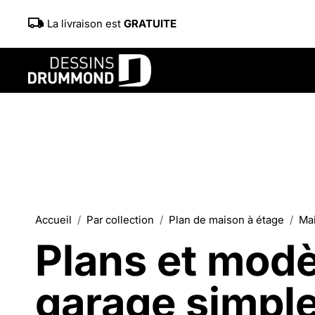
La livraison est
GRATUITE
Accueil
Par collection
Plan de maison à étage
Mai
Plans et modè
garage simpl