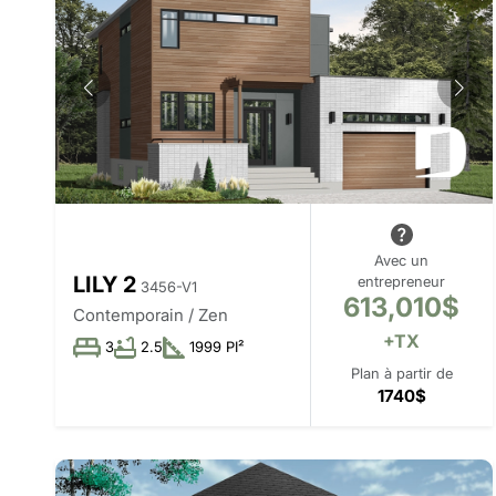
Avec un
LILY 2
entrepreneur
3456-V1
613,010$
Contemporain / Zen
+TX
3
2.5
1999 PI²
Plan à partir de
1740$