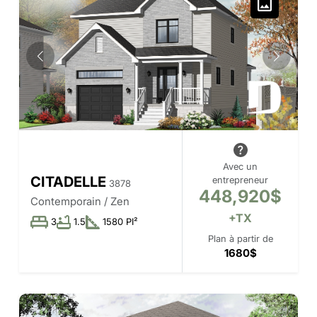
Avec un
CITADELLE
entrepreneur
3878
448,920$
Contemporain / Zen
+TX
3
1.5
1580 PI²
Plan à partir de
1680$