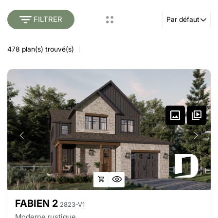
FILTRER
Par défaut
478
plan(s) trouvé(s)
FABIEN 2
2823-V1
Moderne rustique