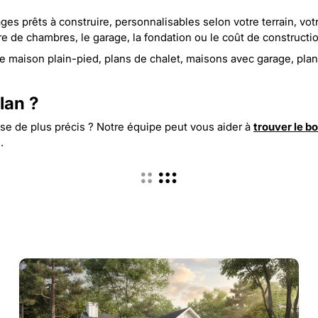
s prêts à construire, personnalisables selon votre terrain, votre
e de chambres, le garage, la fondation ou le coût de constructi
e maison plain-pied
,
plans de chalet
,
maisons avec garage
,
plan
lan ?
e de plus précis ? Notre équipe peut vous aider à
trouver le b
e
.