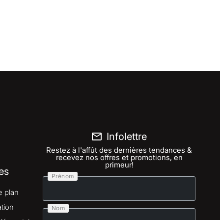
Infolettre
Restez à l'affût des dernières tendances &
recevez nos offres et promotions, en
primeur!
es
Prénom
e plan
tion
Nom