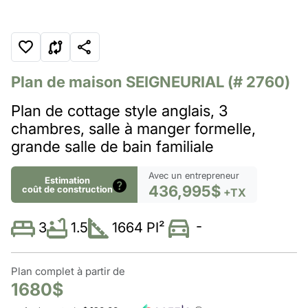
Plan de maison
SEIGNEURIAL
(# 2760)
Plan de cottage style anglais, 3
chambres, salle à manger formelle,
grande salle de bain familiale
Avec un entrepreneur
Estimation
436,995$
coût de construction
+TX
-
1.5
1664 PI²
3
Plan complet à partir de
1680$