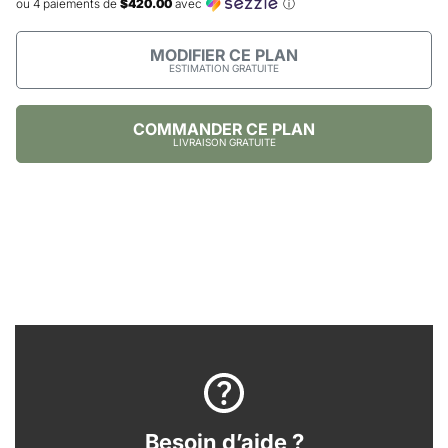
ou 4 paiements de
$420.00
avec
ⓘ
MODIFIER CE PLAN
ESTIMATION GRATUITE
COMMANDER CE PLAN
LIVRAISON GRATUITE
Besoin d’aide ?