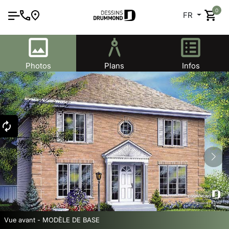
0
FR
Photos
Plans
Infos
Vue avant - MODÈLE DE BASE