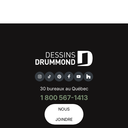
30 bureaux au Québec
1 800 567-1413
NOUS
JOINDRE