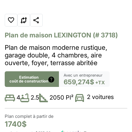
Plan de maison
LEXINGTON
(# 3718)
Plan de maison moderne rustique,
garage double, 4 chambres, aire
ouverte, foyer, terrasse abritée
Avec un entrepreneur
Estimation
659,274$
coût de construction
+TX
2 voitures
2.5
2050 PI²
4
Plan complet à partir de
1740$