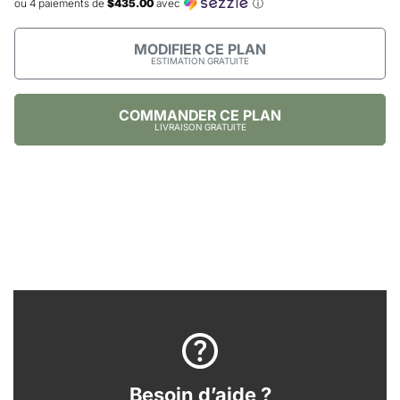
ou 4 paiements de
$435.00
avec
ⓘ
MODIFIER CE PLAN
ESTIMATION GRATUITE
COMMANDER CE PLAN
LIVRAISON GRATUITE
Besoin d’aide ?