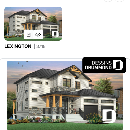
LEXINGTON
| 3718