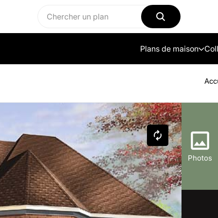
Plans de maison
Col
Acc
Photos