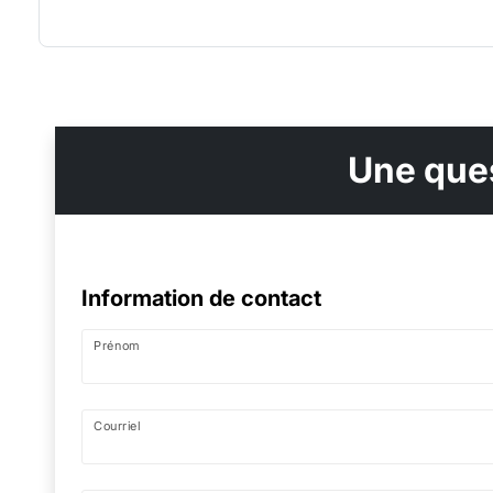
Une ques
Information de contact
Prénom
Courriel