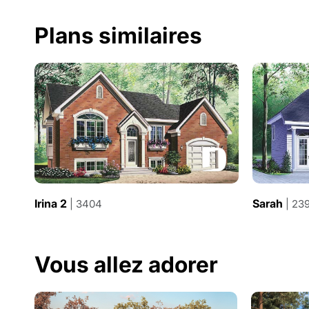
Plans similaires
Irina 2
Sarah
| 3404
| 23
Vous allez adorer