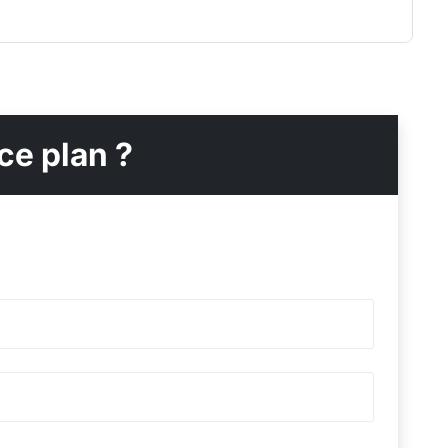
ce plan ?