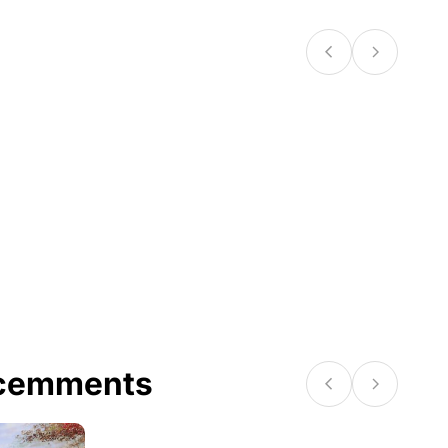
écemments