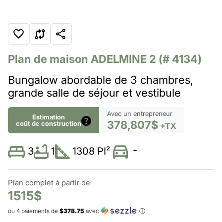
Plan de maison
ADELMINE 2
(# 4134)
Bungalow abordable de 3 chambres,
grande salle de séjour et vestibule
Avec un entrepreneur
Estimation
378,807$
coût de construction
+TX
-
1
1308 PI²
3
Plan complet à partir de
1515$
ou 4 paiements de
$378.75
avec
ⓘ