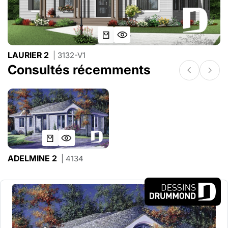
LAURIER 2
| 3132-V1
Consultés récemments
ADELMINE 2
| 4134