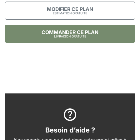
MODIFIER CE PLAN
ESTIMATION GRATUITE
COMMANDER CE PLAN
LIVRAISON GRATUITE
Besoin d’aide ?
Nos experts vous guident dans votre projet grâce à