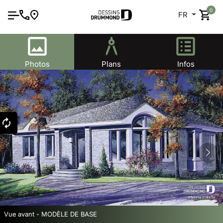
0
FR
Photos
Plans
Infos
Vue avant - MODÈLE DE BASE