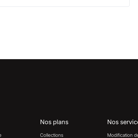
Nos plans
Nos servic
e
Collections
Modification d