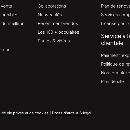
 vente
Collaborations
Plan de rénova
isponibles
Nouveautés
Services comp
du meilleur
Récemment vendus
License pour 
Les 100 + populaires
Service à l
Photos & vidéos
clientèle
e nos
Paiement, expé
Politique de re
Nos formulair
Plan de site
e de vie privée et de cookies
|
Droits d'auteur & légal