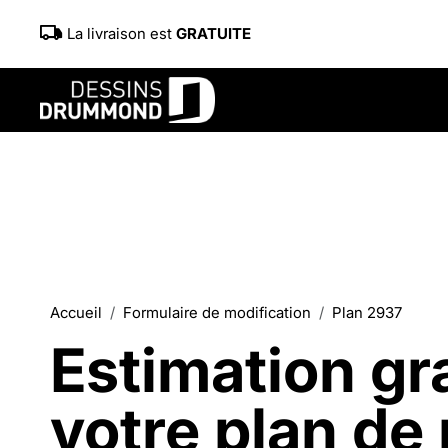
La livraison est
GRATUITE
Accueil
Formulaire de modification
Plan 2937
Estimation gra
votre plan de