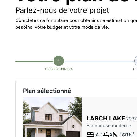
Parlez-nous de votre projet
Complétez ce formulaire pour obtenir une estimation grat
besoins, votre budget et votre mode de vie.
1
COORDONNÉES
P
Plan sélectionné
LARCH LAKE
2937
Farmhouse moderne
3, 4
2
1331 PI²