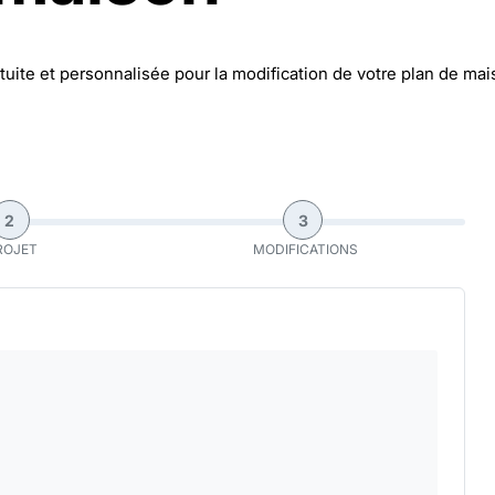
uite et personnalisée pour la modification de votre plan de mai
2
3
ROJET
MODIFICATIONS