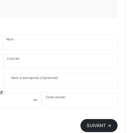
Nom
Courriel
Nom d'entreprise (Optionnel)
AT
Code postal
SUIVANT →