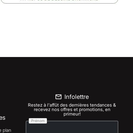
Infolettre
Restez à l'affût des dernières tendances &
recevez nos offres et promotions, en
primeur!
es
Prénom
e plan