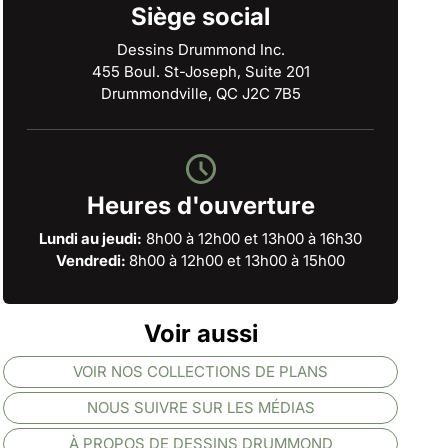
Siège social
Dessins Drummond Inc.
455 Boul. St-Joseph, Suite 201
Drummondville, QC J2C 7B5
Heures d'ouverture
Lundi au jeudi:
8h00 à 12h00 et 13h00 à 16h30
Vendredi:
8h00 à 12h00 et 13h00 à 15h00
Voir aussi
VOIR NOS COLLECTIONS DE PLANS
NOUS SUIVRE SUR LES MÉDIAS
À PROPOS DE DESSINS DRUMMOND