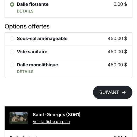
Dalle flottante
0.00 $
DÉTAILS
Options offertes
Sous-sol aménageable
450.00 $
Vide sanitaire
450.00 $
Dalle monolithique
450.00 $
DÉTAILS
SUIVANT
→
Saint-Georges (3061)
Voir la fiche du plan