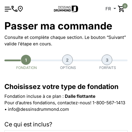
0
FR
Passer ma commande
Consulte et complète chaque section. Le bouton “Suivant”
valide l’étape en cours.
1
2
3
FONDATION
OPTIONS
FORFAITS
Choisissez votre type de fondation
Fondation incluse à ce plan :
Dalle flottante
Pour d’autres fondations, contactez-nous!
1-800-567-1413
•
info@dessinsdrummond.com
Ce qui est inclus?