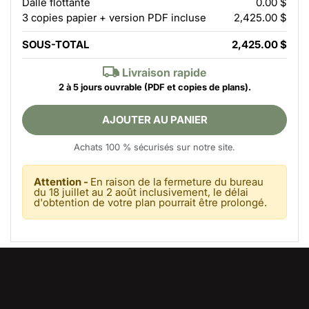
Dalle flottante
0.00 $
3 copies papier + version PDF incluse
2,425.00 $
SOUS-TOTAL
2,425.00 $
Livraison rapide
2 à 5 jours ouvrable
(PDF et copies de plans).
AJOUTER AU PANIER
Achats 100 % sécurisés sur notre site.
Attention -
En raison de la fermeture du bureau
du 18 juillet au 2 août inclusivement, le délai
d'obtention de votre plan pourrait être prolongé.