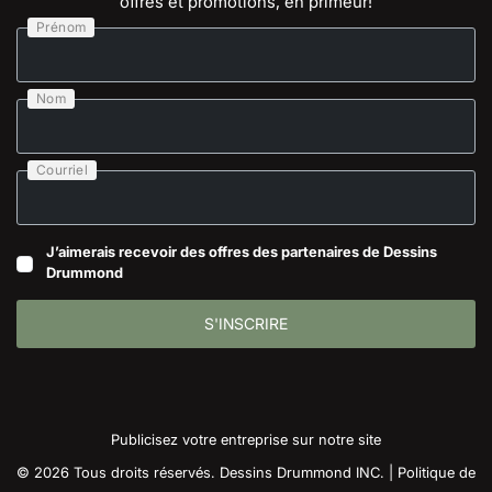
offres et promotions, en primeur!
Prénom
Nom
Courriel
J’aimerais recevoir des offres des partenaires de Dessins
Drummond
S'INSCRIRE
Publicisez votre entreprise sur notre site
© 2026 Tous droits réservés. Dessins Drummond INC. |
Politique de