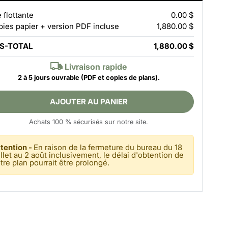
e flottante
0.00 $
pies papier + version PDF incluse
1,880.00 $
S-TOTAL
1,880.00 $
Livraison rapide
2 à 5 jours ouvrable
(PDF et copies de plans).
AJOUTER AU PANIER
Achats 100 % sécurisés sur notre site.
tention -
En raison de la fermeture du bureau du 18
illet au 2 août inclusivement, le délai d'obtention de
tre plan pourrait être prolongé.