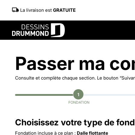
La livraison est
GRATUITE
Passer ma c
Consulte et complète chaque section. Le bouton “Suivant
1
FONDATION
Choisissez votre type de fond
Fondation incluse à ce plan :
Dalle flottante