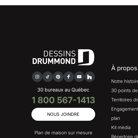
À propos
Notre histoir
30 bureaux au Québec
30 points de
1 800 567-1413
Territoires d
Engagement 
NOUS JOINDRE
plan
Kit média
Plan de maison sur mesure
Répertoire d