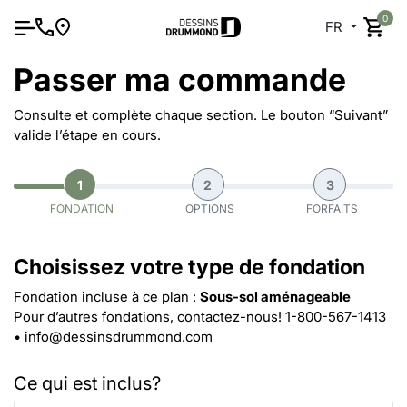
0
FR
Passer ma commande
Consulte et complète chaque section. Le bouton “Suivant”
valide l’étape en cours.
1
2
3
FONDATION
OPTIONS
FORFAITS
Choisissez votre type de fondation
Fondation incluse à ce plan :
Sous-sol aménageable
Pour d’autres fondations, contactez-nous!
1-800-567-1413
•
info@dessinsdrummond.com
Ce qui est inclus?