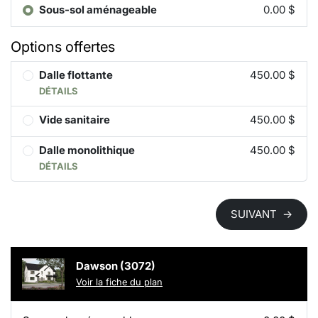
Sous-sol aménageable
0.00 $
Options offertes
Dalle flottante
450.00 $
DÉTAILS
Vide sanitaire
450.00 $
Dalle monolithique
450.00 $
DÉTAILS
SUIVANT
→
Dawson (3072)
Voir la fiche du plan