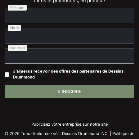
offres et promotions, en primeur!
Prénom
Nom
Courriel
J’aimerais recevoir des offres des partenaires de Dessins
Drummond
S'INSCRIRE
Publicisez votre entreprise sur notre site
© 2026 Tous droits réservés. Dessins Drummond INC. |
Politique de